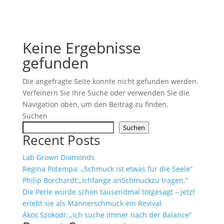
Keine Ergebnisse
gefunden
Die angefragte Seite konnte nicht gefunden werden.
Verfeinern Sie Ihre Suche oder verwenden Sie die
Navigation oben, um den Beitrag zu finden.
Suchen
Suchen
Recent Posts
Lab Grown Diamonds
Regina Potempa: „Schmuck ist etwas für die Seele“
Philip Borchardt:„Ichfange anSchmuckzu tragen.“
Die Perle wurde schon tausendmal totgesagt – jetzt
erlebt sie als Männerschmuck ein Revival
Ákos Szokodi: „Ich suche immer nach der Balance“