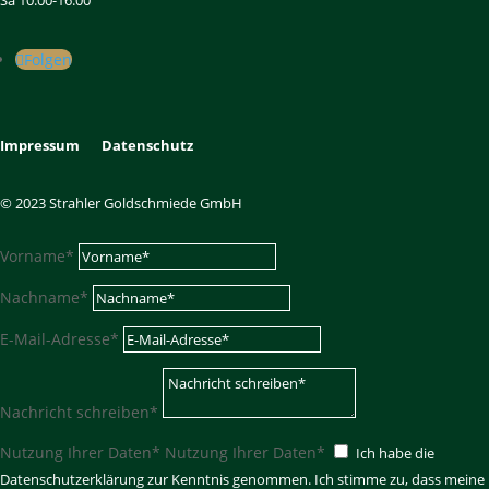
Sa 10.00-16.00
Folgen
Impressum
Datenschutz
© 2023 Strahler Goldschmiede GmbH
Vorname*
Nachname*
E-Mail-Adresse*
Nachricht schreiben*
Nutzung Ihrer Daten*
Nutzung Ihrer Daten*
Ich habe die
Datenschutzerklärung zur Kenntnis genommen. Ich stimme zu, dass meine