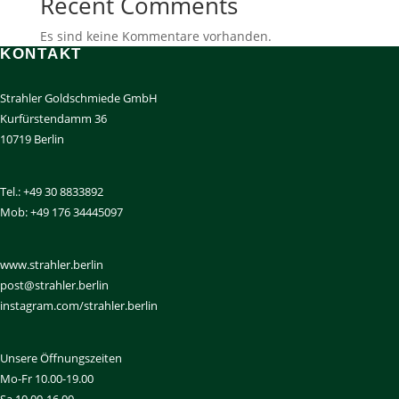
Recent Comments
Es sind keine Kommentare vorhanden.
KONTAKT
Strahler Goldschmiede GmbH
Kurfürstendamm 36
10719 Berlin
Tel.: +49 30 8833892
Mob: +49 176 34445097
www.strahler.berlin
post@strahler.berlin
instagram.com/strahler.berlin
Unsere Öffnungszeiten
Mo-Fr 10.00-19.00