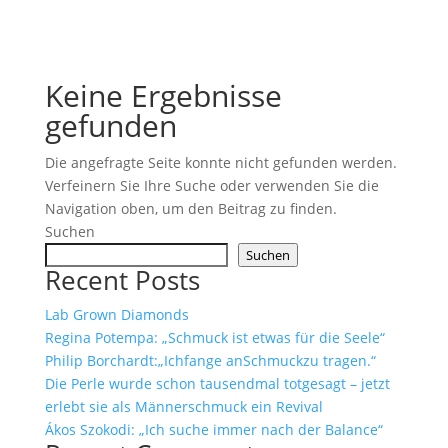
Keine Ergebnisse
gefunden
Die angefragte Seite konnte nicht gefunden werden.
Verfeinern Sie Ihre Suche oder verwenden Sie die
Navigation oben, um den Beitrag zu finden.
Suchen
Suchen
Recent Posts
Lab Grown Diamonds
Regina Potempa: „Schmuck ist etwas für die Seele“
Philip Borchardt:„Ichfange anSchmuckzu tragen.“
Die Perle wurde schon tausendmal totgesagt – jetzt
erlebt sie als Männerschmuck ein Revival
Ákos Szokodi: „Ich suche immer nach der Balance“