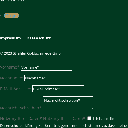
Sa 10.00-16.00
Folgen
Impressum
Datenschutz
© 2023 Strahler Goldschmiede GmbH
Vorname*
Nachname*
E-Mail-Adresse*
Nachricht schreiben*
Nutzung Ihrer Daten*
Nutzung Ihrer Daten*
Ich habe die
Datenschutzerklärung zur Kenntnis genommen. Ich stimme zu, dass meine