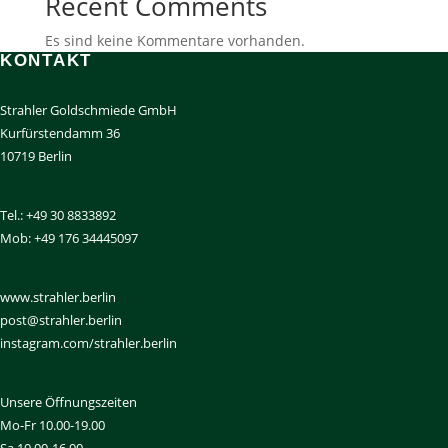
Recent Comments
Es sind keine Kommentare vorhanden.
KONTAKT
Strahler Goldschmiede GmbH
Kurfürstendamm 36
10719 Berlin
Tel.: +49 30 8833892
Mob: +49 176 34445097
www.strahler.berlin
post@strahler.berlin
instagram.com/strahler.berlin
Unsere Öffnungszeiten
Mo-Fr 10.00-19.00